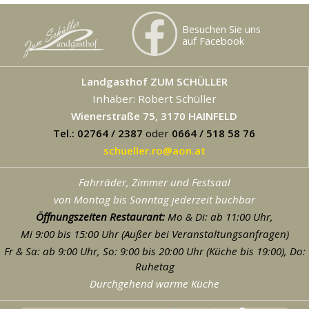
Besuchen Sie uns
auf Facebook
Landgasthof ZUM SCHÜLLER
Inhaber: Robert Schüller
Wienerstraße 75, 3170 HAINFELD
Tel.: 02764 / 2387
oder
0664 / 518 58 76
schueller.ro@aon.at
Fahrräder, Zimmer und Festsaal
von Montag bis Sonntag jederzeit buchbar
Öffnungszeiten Restaurant:
Mo & Di: ab 11:00 Uhr,
Mi 9:00 bis 15:00 Uhr (Außer bei Veranstaltungsanfragen)
Fr & Sa: ab 9:00 Uhr, So: 9:00 bis 20:00 Uhr (Küche bis 19:00), Do:
Ruhetag
Durchgehend warme Küche