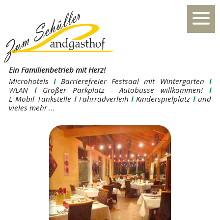
Ein Familienbetrieb mit Herz!
Microhotels
I
Barrierefreier Festsaal mit Wintergarten
I
WLAN
I
Großer Parkplatz - Autobusse willkommen!
I
E-Mobil Tankstelle
I
Fahrradverleih
I
Kinderspielplatz
I
und
vieles mehr ...